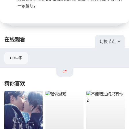
一家餐厅。
在线观看
切换节点
HD中字
猜你喜欢