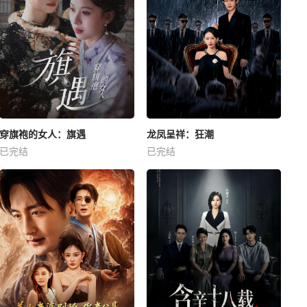
穿旗袍的女人：旗遇
龙凤呈祥：狂潮
已完结
已完结