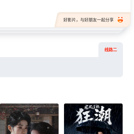
好影片，与好朋友一起分享
线路二