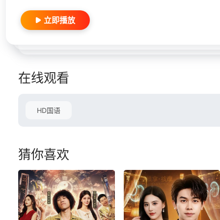
立即播放
在线观看
HD国语
猜你喜欢