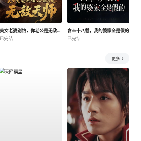
美女老婆别怕，你老公是无敌天师
含辛十八载，我的婆家全是假的
已完结
已完结
更多