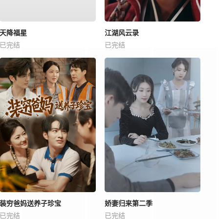
天降福星
江湖风云录
已完结
已完结
装穷爸妈送养子珍宝
娇妻归来第二季
已完结
已完结