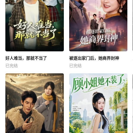
好人难当，那就不当了
被逐出家门后，她商界封神
已完结
已完结