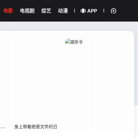
电影
电视剧
综艺
动漫
APP
... 身上带着绝密文件的日