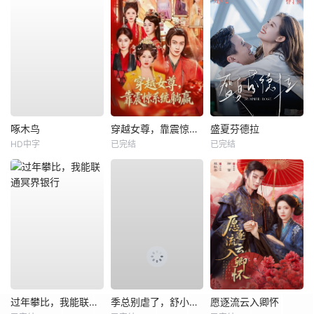
啄木鸟
穿越女尊，靠震惊系统躺赢
盛夏芬德拉
HD中字
已完结
已完结
过年攀比，我能联通冥界银行
季总别虐了，舒小姐已嫁人
愿逐流云入卿怀