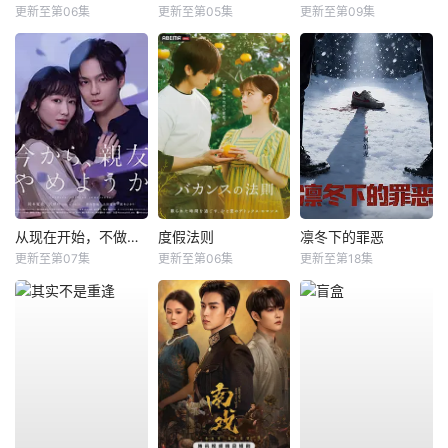
更新至第06集
更新至第05集
更新至第09集
从现在开始，不做朋友了吧。
度假法则
凛冬下的罪恶
更新至第07集
更新至第06集
更新至第18集