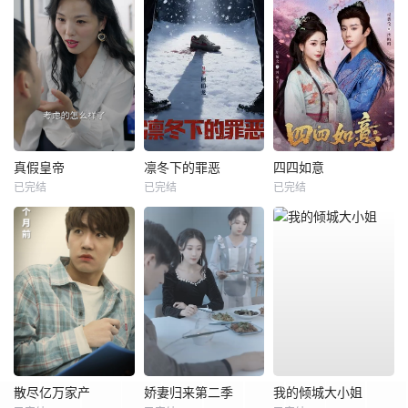
真假皇帝
凛冬下的罪恶
四四如意
已完结
已完结
已完结
散尽亿万家产
娇妻归来第二季
我的倾城大小姐