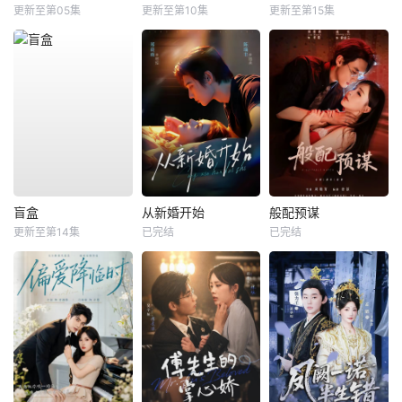
更新至第05集
更新至第10集
更新至第15集
盲盒
从新婚开始
般配预谋
更新至第14集
已完结
已完结