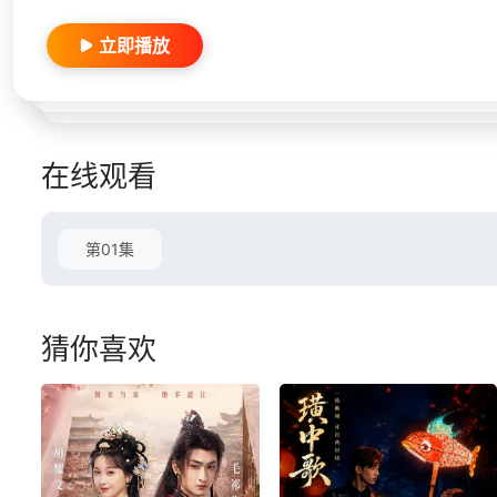
立即播放
在线观看
第01集
猜你喜欢