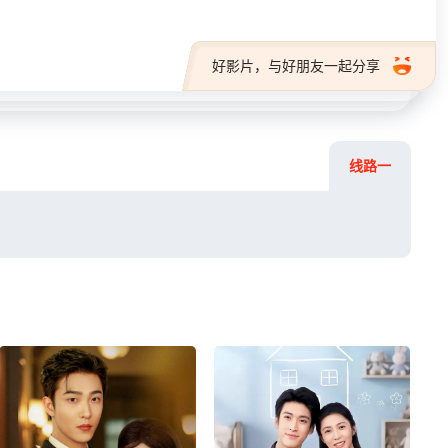
好影片，与好朋友一起分享
线路一