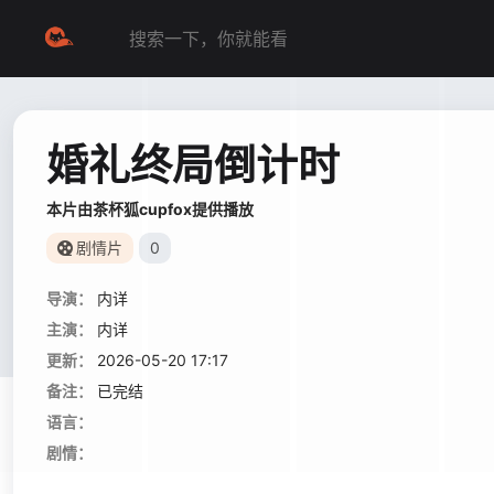
婚礼终局倒计时
本片由茶杯狐cupfox提供播放
剧情片
0
导演：
内详
主演：
内详
更新：
2026-05-20 17:17
备注：
已完结
语言：
剧情：