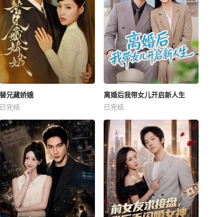
替兄藏娇娥
离婚后我带女儿开启新人生
已完结
已完结