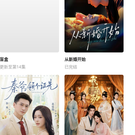
盲盒
从新婚开始
更新至第14集
已完结