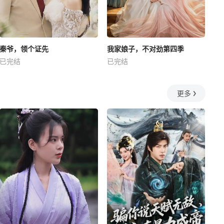
秦爷，领个证先
我家娘子，不对劲第四季
已完结
已完结
更多