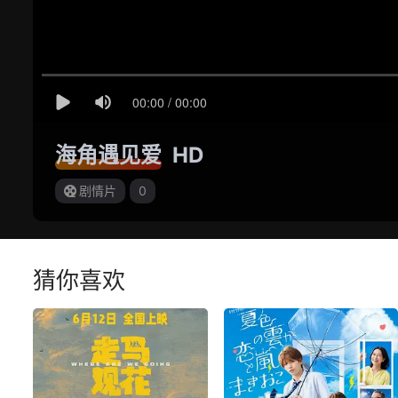
海角遇见爱
HD
剧情片
0
猜你喜欢