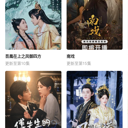
吾凰在上之凤御四方
南戏
更新至第10集
更新至第15集