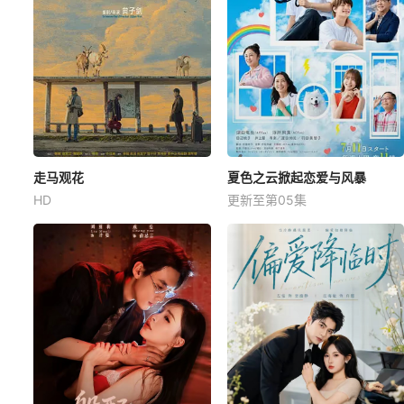
走马观花
夏色之云掀起恋爱与风暴
HD
更新至第05集