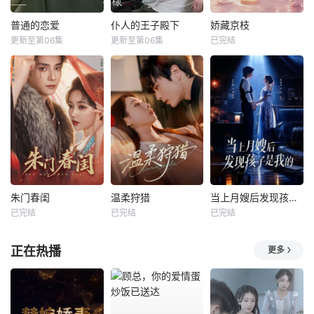
普通的恋爱
仆人的王子殿下
娇藏京枝
更新至第06集
更新至第06集
已完结
朱门春闺
温柔狩猎
当上月嫂后发现孩子是我的
已完结
已完结
已完结
正在热播
更多