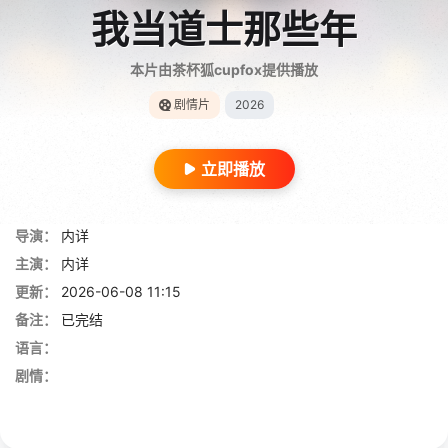
我当道士那些年
本片由茶杯狐cupfox提供播放
剧情片
2026
立即播放
导演：
内详
主演：
内详
更新：
2026-06-08 11:15
备注：
已完结
语言：
剧情：