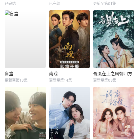
已完结
已完结
更新至第01集
盲盒
南戏
吾凰在上之凤御四方
更新至第13集
更新至第14集
更新至第08集