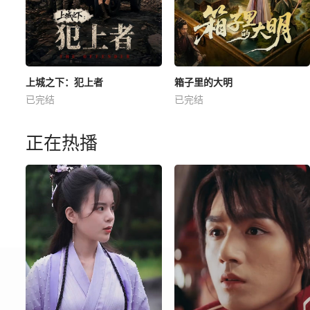
上城之下：犯上者
箱子里的大明
已完结
已完结
正在热播