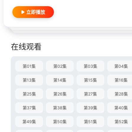
立即播放
在线观看
第01集
第02集
第03集
第04集
第13集
第14集
第15集
第16集
第25集
第26集
第27集
第28集
第37集
第38集
第39集
第40集
第49集
第50集
第51集
第52集