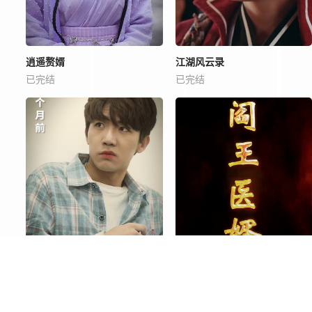
逍遥赘婿
江湖风云录
已完结
已完结
散尽亿万家产
阎王医婿