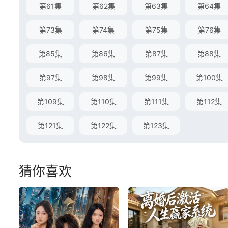
第61集
第62集
第63集
第64集
第73集
第74集
第75集
第76集
第85集
第86集
第87集
第88集
第97集
第98集
第99集
第100集
第109集
第110集
第111集
第112集
第121集
第122集
第123集
猜你喜欢