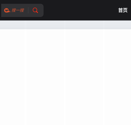
首页
搜一搜