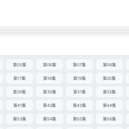
第05集
第06集
第07集
第08集
第17集
第18集
第19集
第20集
第29集
第30集
第31集
第32集
第41集
第42集
第43集
第44集
第53集
第54集
第55集
第56集