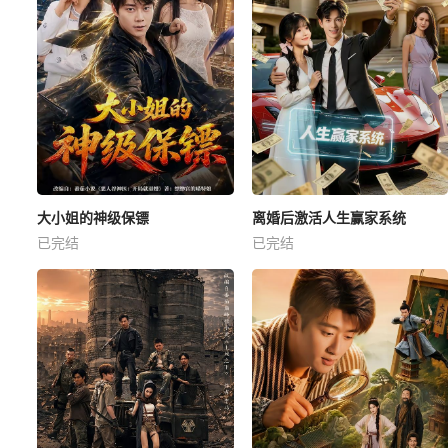
大小姐的神级保镖
离婚后激活人生赢家系统
已完结
已完结